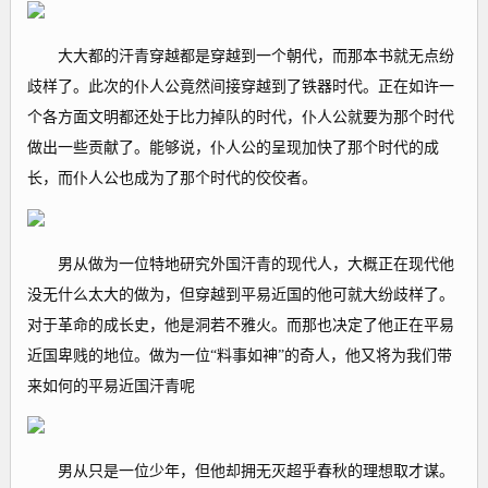
大大都的汗青穿越都是穿越到一个朝代，而那本书就无点纷
歧样了。此次的仆人公竟然间接穿越到了铁器时代。正在如许一
个各方面文明都还处于比力掉队的时代，仆人公就要为那个时代
做出一些贡献了。能够说，仆人公的呈现加快了那个时代的成
长，而仆人公也成为了那个时代的佼佼者。
男从做为一位特地研究外国汗青的现代人，大概正在现代他
没无什么太大的做为，但穿越到平易近国的他可就大纷歧样了。
对于革命的成长史，他是洞若不雅火。而那也决定了他正在平易
近国卑贱的地位。做为一位“料事如神”的奇人，他又将为我们带
来如何的平易近国汗青呢
男从只是一位少年，但他却拥无灭超乎春秋的理想取才谋。