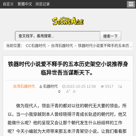
自定义
繁體中文
浏览记录
当前位置：
CC石器时代
>
台湾石器时代
>
铁器时代小说爱不释手的五本历史架空小说推荐身临异世吾当谋断天下。
铁器时代小说爱不释手的五本历史架空小说推荐身
临异世吾当谋断天下。
台湾石器时代
石器时代
2022-10-25 12:56
5517
+
-
0
A
A
做为现代人，领会汗青的都对以往的朝代无大要的领会。所
以，当一小我穿越到本人曾经晓得汗青成长轨迹的朝代时，他又
能做什么呢？他的呈现又会让那个朝代发生什么纷歧样的工作
呢？今天小编就为大师带来那五本汗青架空小说，让我们看看那