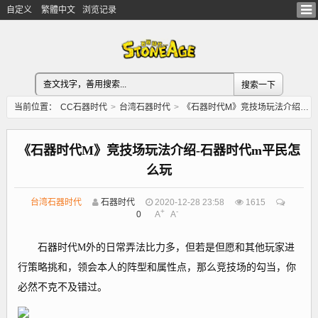
自定义
繁體中文
浏览记录
当前位置：
CC石器时代
>
台湾石器时代
>
《石器时代M》竞技场玩法介绍-石器时代m平民怎么玩
《石器时代M》竞技场玩法介绍-石器时代m平民怎
么玩
台湾石器时代
石器时代
2020-12-28 23:58
1615
+
-
0
A
A
石器时代M外的日常弄法比力多，但若是但愿和其他玩家进
行策略挑和，领会本人的阵型和属性点，那么竞技场的勾当，你
必然不克不及错过。