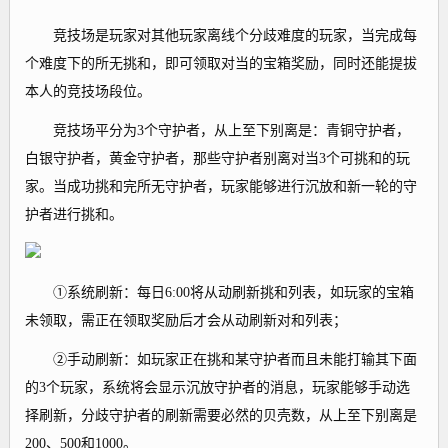
竞技场是玩家对其他玩家离线个分歧难度的玩家，当完成每
个难度下的所无挑和，即可领取对当的宝箱奖励，同时还能提拔
本人的竞技场段位。
竞技场平分为3个守护者，从上至下别离是：青铜守护者，
白银守护者，黄金守护者，那些守护者别离对当3个可挑和的玩
家。当成功挑和完所无守护者，玩家能够进行沉放和新一轮的守
护者进行挑和。
①系统刷新：每日6:00将从动刷新挑和列表，如玩家的宝箱
未领取，需正在领取奖励后才会从动刷新对和列表；
②手动刷新：如玩家正在挑和某守护者而且未能打输其下面
的3个玩家，系统将会显示沉放守护者的消息，玩家能够手动选
择刷新，分歧守护者的刷新需要必然的贝壳数，从上至下别离是
200、500和1000。