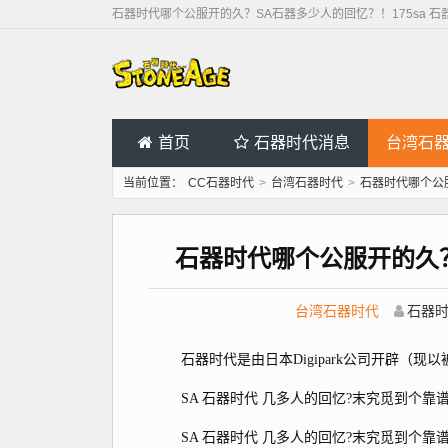
石器时代哪个公服开的久？SA石器多少人的回忆？！175sa 石
首页
石器时代消息
台湾石
当前位置：
CC石器时代
>
台湾石器时代
>
石器时代哪个公服
石器时代哪个公服开的久？
台湾石器时代
石器
石器时代是由日本Digipark公司开辟（现以被韩
SA 石器时代 几多人的回忆?末究觅到个靠
SA 石器时代 几多人的回忆?末究觅到个靠