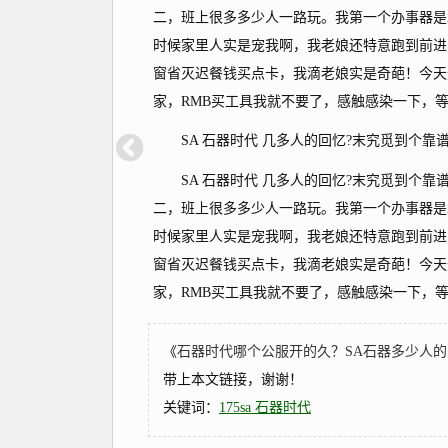
二，班上很多多少人一路玩。我第一个办事器是
时候家里人实是宠我啊，我老娘还特意跑到前进四
窗省灭迟餐钱买点卡，我滴老娘实是奇葩！今天
家，RMB买工具我就不要了，感触感染一下，等国
SA 石器时代 几多人的回忆?末究觅到个靠
SA 石器时代 几多人的回忆?末究觅到个靠
二，班上很多多少人一路玩。我第一个办事器是
时候家里人实是宠我啊，我老娘还特意跑到前进四
窗省灭迟餐钱买点卡，我滴老娘实是奇葩！今天
家，RMB买工具我就不要了，感触感染一下，等国
《
石器时代哪个公服开的久？SA石器多少人的回忆
带上本文链接，谢谢！
关键词：
175sa 石器时代