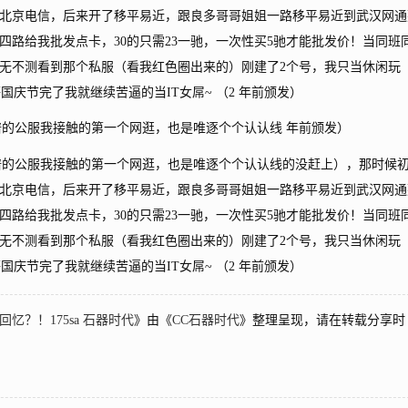
北京电信，后来开了移平易近，跟良多哥哥姐姐一路移平易近到武汉网通
路给我批发点卡，30的只需23一驰，一次性买5驰才能批发价！当同班
无不测看到那个私服（看我红色圈出来的）刚建了2个号，我只当休闲玩
庆节完了我就继续苦逼的当IT女屌~ （2 年前颁发）
谱的公服我接触的第一个网逛，也是唯逐个个认认线 年前颁发）
谱的公服我接触的第一个网逛，也是唯逐个个认认线的没赶上），那时候
北京电信，后来开了移平易近，跟良多哥哥姐姐一路移平易近到武汉网通
路给我批发点卡，30的只需23一驰，一次性买5驰才能批发价！当同班
无不测看到那个私服（看我红色圈出来的）刚建了2个号，我只当休闲玩
庆节完了我就继续苦逼的当IT女屌~ （2 年前颁发）
？！175sa 石器时代
》由《
CC石器时代
》整理呈现，请在转载分享时