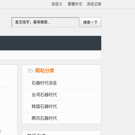
自定义
繁體中文
浏览记录
网站分类
石器时代消息
台湾石器时代
韩国石器时代
腾讯石器时代
初