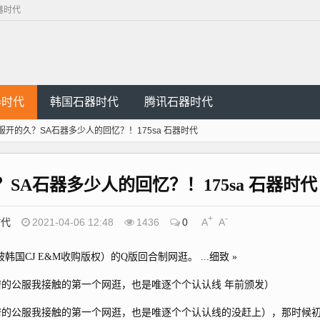
器时代
器时代
韩国石器时代
腾讯石器时代
开的久？SA石器多少人的回忆？！175sa 石器时代
SA石器多少人的回忆？！175sa 石器时代
+
-
时代
2021-04-06 12:48
1436
0
A
A
国CJ E&M收购版权）的Q版回合制网逛。 ...细致 »
谱的公服我接触的第一个网逛，也是唯逐个个认认线 年前颁发）
谱的公服我接触的第一个网逛，也是唯逐个个认认线的没赶上），那时候