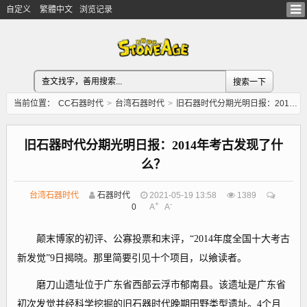
自定义
繁體中文
浏览记录
当前位置：
CC石器时代
>
台湾石器时代
>
旧石器时代分期光明日报：2014年考古发现了什么？
旧石器时代分期光明日报：2014年考古发现了什
么？
台湾石器时代
石器时代
2021-05-19 13:58
1389
+
-
0
A
A
颠末博家的初评、公寡投票和末评，“2014年度全国十大考古
新发觉”9日揭晓。那里简要引见十个项目，以飨读者。
磨刀山遗址位于广东省西部云浮市郁南县。该遗址是广东省
初次发觉并经科学挖掘的旧石器时代晚期田野类型遗址。4个月