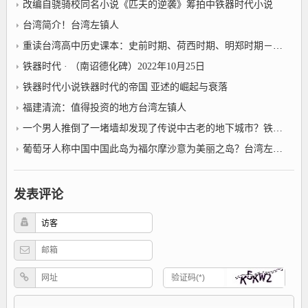
改编自骁骑校同名小说《匹夫的逆袭》筹拍中铁器时代小说
台湾简介！台湾左镇人
重读台湾高中历史课本：史前时期、荷西时期、明郑时期－事件年表2022年10月25日台湾左镇人
铁器时代 · （南诏德化碑）2022年10月25日
铁器时代小说铁器时代的帝国 亚述的崛起与衰落
福建清流：值得投资的地方台湾左镇人
一个男人推倒了一堵墙却发现了传说中古老的地下城市？铁器时代小说
葡萄牙人称中国中国此岛为福尔摩沙意为美丽之岛？台湾左镇人
发表评论