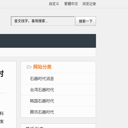
自定义
繁體中文
浏览记录
网站分类
时
石器时代消息
台湾石器时代
韩国石器时代
腾讯石器时代
科
发