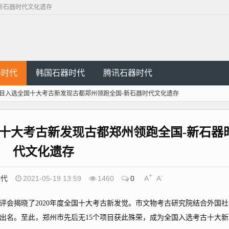
新石器时代文化遗存
器时代
韩国石器时代
腾讯石器时代
项目入选全国十大考古新发现古都郑州领跑全国-新石器时代文化遗存
国十大考古新发现古都郑州领跑全国-新石器
代文化遗存
+
-
时代
2021-05-19 13:59
1460
0
A
A
揭晓了2020年度全国十大考古新发觉。市文物考古研究院结合外国社
出名。至此，郑州市先后无15个项目获此殊荣，成为全国入选考古十大新