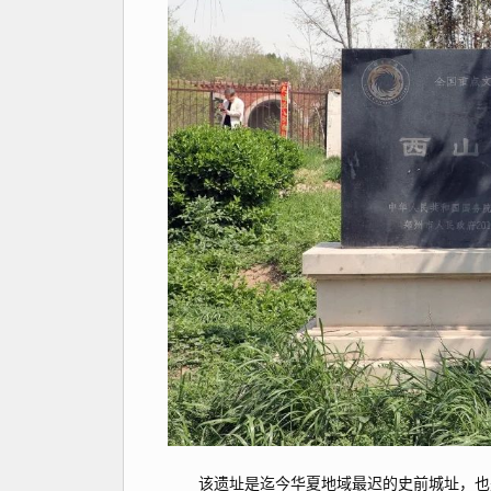
该遗址是迄今华夏地域最迟的史前城址，也是