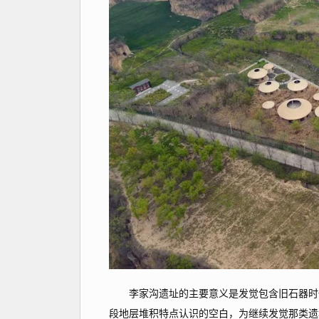
李家沟遗址的主要意义是发觉包含旧石器时代
段地层堆积特点认识的空白，为继续发觉那类遗