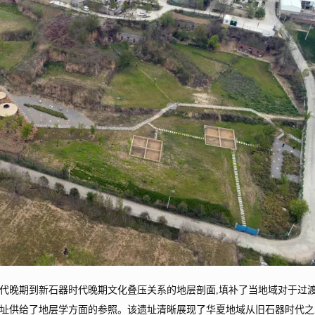
晚期到新石器时代晚期文化叠压关系的地层剖面,填补了当地域对于过
址供给了地层学方面的参照。该遗址清晰展现了华夏地域从旧石器时代之