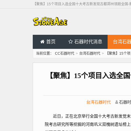
【聚焦】15个项目入选全国十大考古新发现古都郑州领跑全国-
首页
石器时代消息
台湾石
当前位置：
CC石器时代
>
台湾石器时代
>
【聚焦】15个
【聚焦】15个项目入选全
台湾石器时代
石器
近日，正在北京举行全国十大考古新发觉末评会
院考古研究所等挖掘的河南巩义双槐树遗址榜上