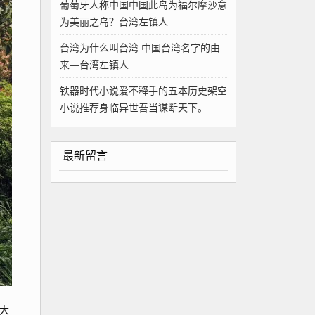
葡萄牙人称中国中国此岛为福尔摩沙意
为美丽之岛？台湾左镇人
台湾为什么叫台湾 中国台湾名字的由
来—台湾左镇人
铁器时代小说爱不释手的五本历史架空
小说推荐身临异世吾当谋断天下。
最新留言
大