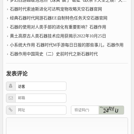
梦幻西游超级泡泡热气球真“飘了”破壁飞跃茶卡天空之镜！天空石器官网
石器时代索迪斯进化可达鸭宠物攻略天空石器官网
经典石器时代网游石器EE自制特色任务天空石器官网
石器的使用对人类手部的进化有重要影响？石器作用
黄土高原古人类石器技术应用获揭示2022年10月25日
小系统大作用 石器时代M手游每日日报的那些事儿，石器作用
石器作用中国简史（二）史前时代之新石器时代
发表评论