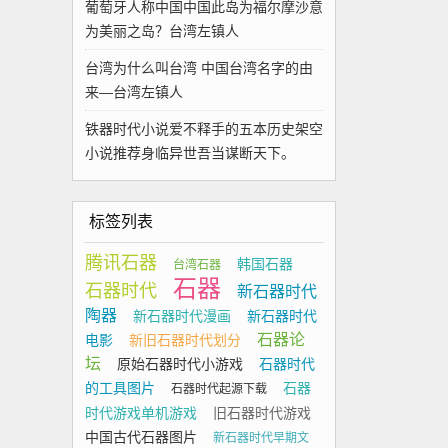
葡萄牙人称中国中国此岛为福尔摩沙意
为美丽之岛？台湾左镇人
台湾为什么叫台湾 中国台湾名字的由
来—台湾左镇人
铁器时代小说爱不释手的五本历史架空
小说推荐身临异世吾当谋断天下。
标签列表
腾讯石器
韩国石器
台湾石器
石器
石器时代
新石器时代
陶器
新石器时代漫画
新石器时代
石器论
电影
新旧石器时代划分
坛
原始石器时代小游戏
石器时代
的工具图片
石器
石器时代起源下载
时代游戏单机游戏
旧石器时代游戏
中国古代石器图片
新石器时代早期文