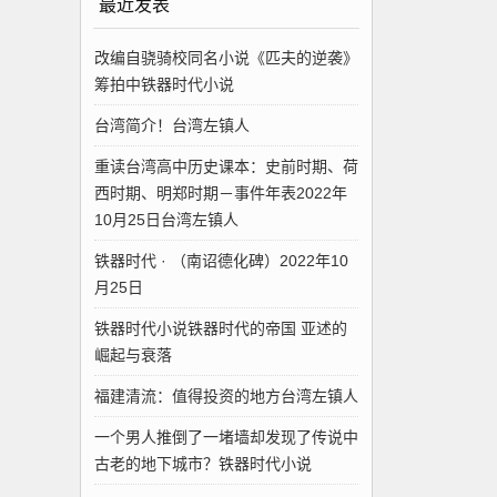
最近发表
改编自骁骑校同名小说《匹夫的逆袭》
筹拍中铁器时代小说
台湾简介！台湾左镇人
重读台湾高中历史课本：史前时期、荷
西时期、明郑时期－事件年表2022年
10月25日台湾左镇人
铁器时代 · （南诏德化碑）2022年10
月25日
铁器时代小说铁器时代的帝国 亚述的
崛起与衰落
福建清流：值得投资的地方台湾左镇人
一个男人推倒了一堵墙却发现了传说中
古老的地下城市？铁器时代小说