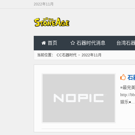
2022年11月
首页
石器时代消息
台湾石
当前位置：
CC石器时代
>
2022年11月
石
≡最完美
http
娱乐●...