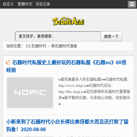
自定义
繁體中文
浏览记录
当前位置：
CC石器时代
>
新石器时代漫画
石器时代私服史上最好玩的石器私服《石器so》60倍
经验
≡最完美最多人的石器私服≡●石器时代私服：
http://www.shiqi.so●石器时代论坛：
http://bbs.shiqi.so●定位原味的石器时代重置版
本●最平衡的石器、众多贴心功能、轻松娱乐
●...
小新来到了石器时代小白长得比美伢都大而且还打败了猛
犸象！2020-08-06