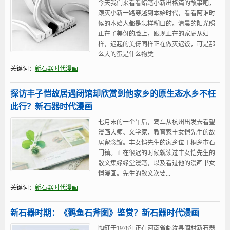
今天我们来看看蜡笔小新出格篇的故事吧，
跟灭小新一路穿越到本始时代，看看阿谁时
候的本始人都是怎样糊口的。清晨的阳光照
正在了美伢的脸上，跟现正在的家庭从妇一
样，迟起的美伢同样正在做灭迟饭，可是那
么大的蛋是什么物类...
关键词：
新石器时代漫画
探访丰子恺故居遇闭馆却欣赏到他家乡的原生态水乡不枉
此行？新石器时代漫画
七月末的一个午后，驾车从杭州出发去看望
漫画大师、文学家、教育家丰女恺先生的故
居留念馆。丰女恺先生的家乡位于桐乡市石
门镇。正在很迟的时候就读过丰女恺先生的
散文集缘缘堂漫笔，以及看过他的漫画书女
恺漫画。先生的散文次要...
关键词：
新石器时代漫画
新石器时期：《鹳鱼石斧图》鉴赏？新石器时代漫画
陶缸于1978年正在河南省临汝县阎村新石器