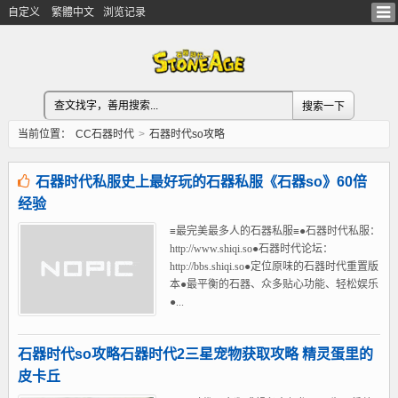
自定义
繁體中文
浏览记录
当前位置：
CC石器时代
>
石器时代so攻略
石器时代私服史上最好玩的石器私服《石器so》60倍
经验
≡最完美最多人的石器私服≡●石器时代私服：
http://www.shiqi.so●石器时代论坛：
http://bbs.shiqi.so●定位原味的石器时代重置版
本●最平衡的石器、众多贴心功能、轻松娱乐
●...
石器时代so攻略石器时代2三星宠物获取攻略 精灵蛋里的
皮卡丘