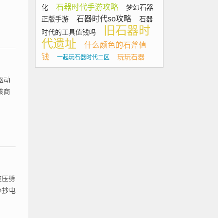
石器时代手游攻略
化
梦幻石器
石器时代so攻略
正版手游
石器
旧石器时
时代的工具值钱吗
代遗址
什么颜色的石斧值
钱
玩玩石器
一起玩石器时代二区
驱动
该商
液压劈
查抄电