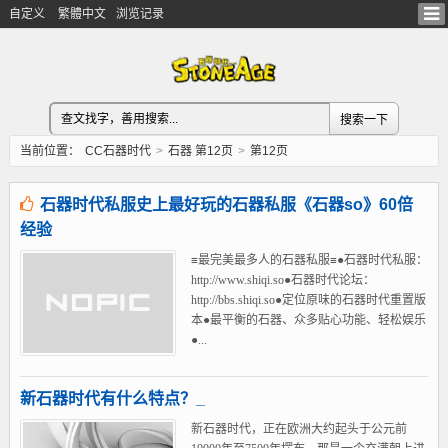
自定义
繁體中文
浏览记录
当前位置：
CC石器时代
>
石器 第12页
>
第12页
石器时代私服史上最好玩的石器私服《石器so》60倍
经验
≡最完美最多人的石器私服≡●石器时代私服：
http://www.shiqi.so●石器时代论坛：
http://bbs.shiqi.so●定位原味的石器时代重置版
本●最平衡的石器、众多贴心功能、轻松娱乐
●...
新石器时代有什么特点？_
新石器时代，正在欧洲大约起头于公元前