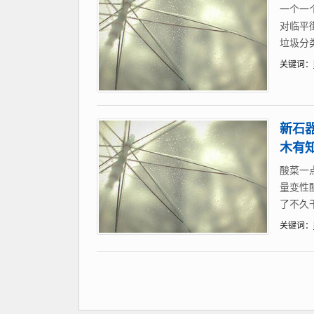
一个一
对临平
垃圾分
关键词：
新石
木有知
酸菜一
量变性
了不久
关键词：