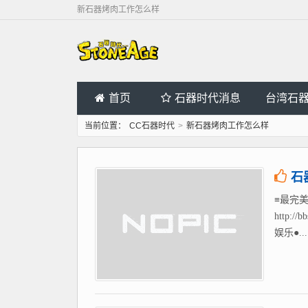
新石器烤肉工作怎么样
首页
石器时代消息
台湾石
当前位置：
CC石器时代
>
新石器烤肉工作怎么样
石
≡最完美
http
娱乐●...